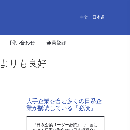
中文
日本语
問い合わせ
会員登録
よりも良好
大手企業を含む多くの日系企
業が購読している『必読』
『日系企業リーダー必読』は中国に