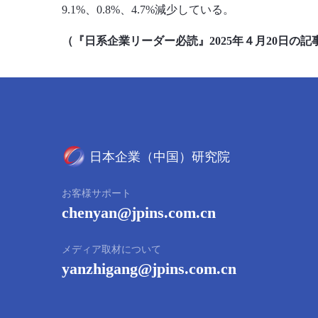
9.1%、0.8%、4.7%減少している。
（『日系企業リーダー必読』2025年４月20日の
お客様サポート
chenyan@jpins.com.cn
メディア取材について
yanzhigang@jpins.com.cn