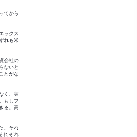
ってから
エックス
ずれも米
資会社の
らないと
ことがな
なく、実
。もしフ
きる。高
した。それ
はそれぞれ