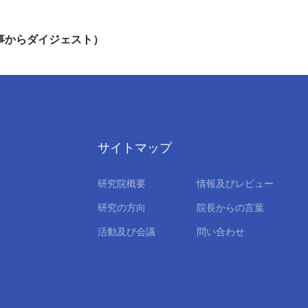
記事からダイジェスト）
サイトマップ
研究院概要
情報及びレビュー
研究の方向
院長からの言葉
活動及び会議
問い合わせ