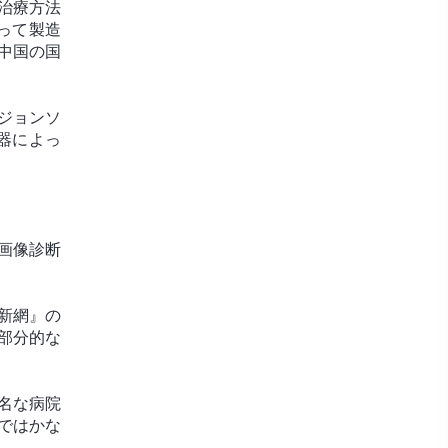
治療方法
って製造
中国の国
ジョンソ
器によっ
画像診断
財新網』の
部分的な
名な病院
ではかな