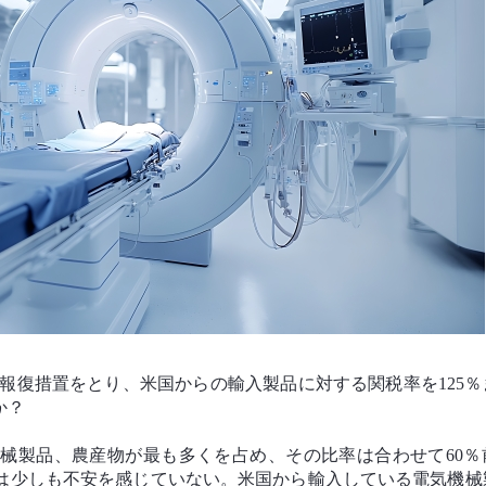
報復措置をとり、米国からの輸入製品に対する関税率を125％
か？
械製品、農産物が最も多くを占め、その比率は合わせて60％
は少しも不安を感じていない。米国から輸入している電気機械