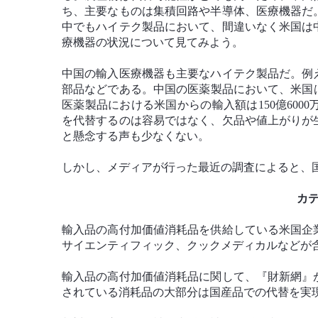
ち、主要なものは集積回路や半導体、医療機器だ
中でもハイテク製品において、間違いなく米国は
療機器の状況について見てみよう。
中国の輸入医療機器も主要なハイテク製品だ。例
部品などである。中国の医薬製品において、米国は
医薬製品における米国からの輸入額は150億60
を代替するのは容易ではなく、欠品や値上がりが
と懸念する声も少なくない。
しかし、メディアが行った最近の調査によると、
カ
輸入品の高付加価値消耗品を供給している米国企
サイエンティフィック、クックメディカルなどが
輸入品の高付加価値消耗品に関して、『財新網』
されている消耗品の大部分は国産品での代替を実