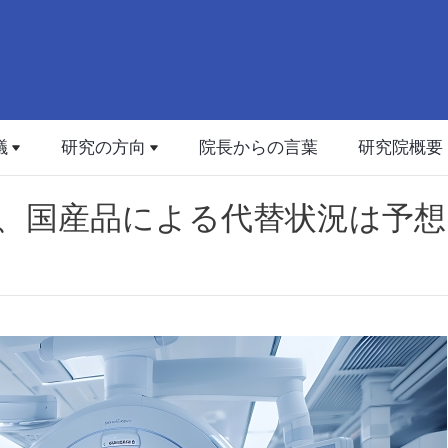
議
研究の方向
院長からの言葉
研究院概要
、国産品による代替状況は予想