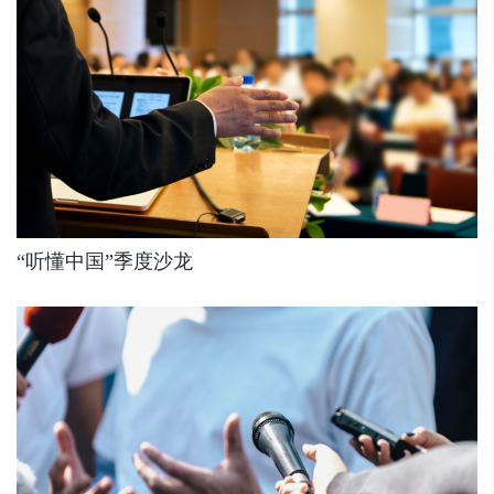
“听懂中国”季度沙龙