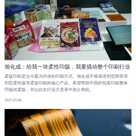
旭化成：给我一块柔性印版，我要撬动整个印刷行业
柔版印刷是当今最为环保的印刷方式。旭化成手握省溶剂型和零溶
剂型柔性版等柔版印刷的核心产品，希望帮助中国的包装印刷整体
凹版转柔版，并以此在行业大变革中抢占商机。
2025-05-06