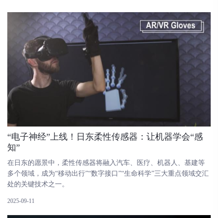
“电子神经”上线！日东柔性传感器：让机器学会“感
知”
在日东的愿景中，柔性传感器将融入汽车、医疗、机器人、基建等
多个领域，成为“移动出行”“数字接口”“生命科学”三大重点领域交汇
处的关键技术之一。
2025-09-11