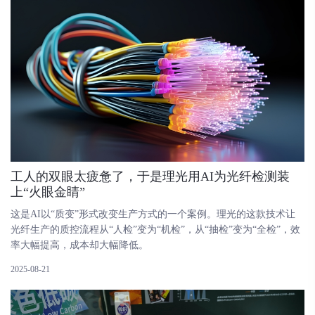
​工人的双眼太疲惫了，于是理光用AI为光纤检测装
上“火眼金睛”
这是AI以“质变”形式改变生产方式的一个案例。理光的这款技术让
光纤生产的质控流程从“人检”变为“机检”，从“抽检”变为“全检”，效
率大幅提高，成本却大幅降低。
2025-08-21