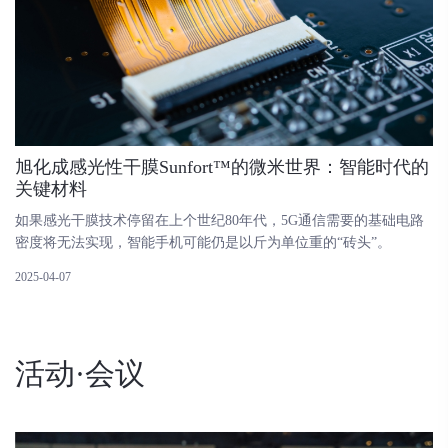
旭化成感光性干膜Sunfort™的微米世界：智能时代的
关键材料
如果感光干膜技术停留在上个世纪80年代，5G通信需要的基础电路
密度将无法实现，智能手机可能仍是以斤为单位重的“砖头”。
2025-04-07
活动·会议