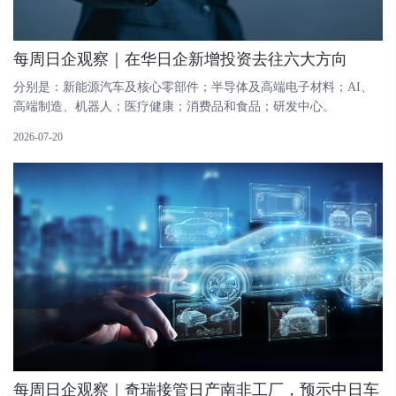
每周日企观察｜在华日企新增投资去往六大方向
分别是：新能源汽车及核心零部件；半导体及高端电子材料；AI、
高端制造、机器人；医疗健康；消费品和食品；研发中心。
2026-07-20
每周日企观察｜奇瑞接管日产南非工厂，预示中日车