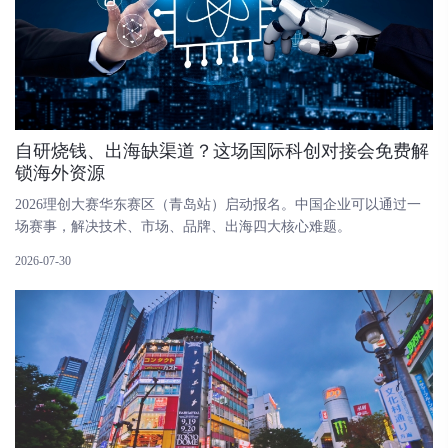
自研烧钱、出海缺渠道？这场国际科创对接会免费解
锁海外资源
2026理创大赛华东赛区（青岛站）启动报名。中国企业可以通过一
场赛事，解决技术、市场、品牌、出海四大核心难题。
2026-07-30