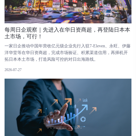
每周日企观察｜先进入在华日资商超，再登陆日本本
土市场，可行！
一家日企推动中国年营收亿元级企业先行入驻7-Eleven、永旺、伊藤
洋华堂等在华日资商超，完成市场验证、积累渠道信用，再择机开
拓日本本土市场，打造风险可控的对日出海路线。
2026-07-27