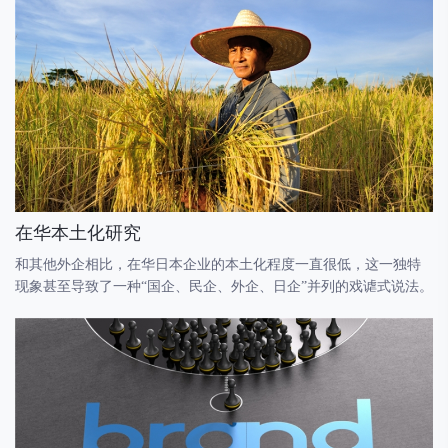
在华本土化研究
和其他外企相比，在华日本企业的本土化程度一直很低，这一独特
现象甚至导致了一种“国企、民企、外企、日企”并列的戏谑式说法。