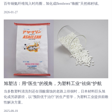
百年铜氨纤维闯入时尚圈，旭化成Bembreez“唤醒”天然棉籽绒。
2026-01-27
旭塑洁：用“医生”的视角，为塑料工业“祛病”护航
当多数塑料清洗剂还在强酸腐蚀的老路上徘徊时，日本材料巨头旭
化成另辟蹊径，以“预防优于治疗”的生产哲学，为塑料工业提供前瞻
性解决方案。
2025-09-19