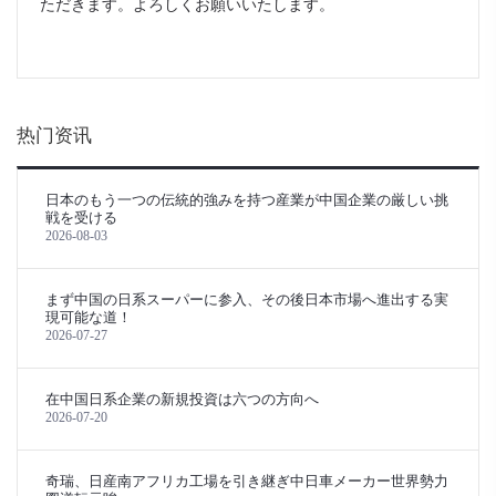
ただきます。よろしくお願いいたします。
热门资讯
日本のもう一つの伝統的強みを持つ産業が中国企業の厳しい挑
戦を受ける
2026-08-03
まず中国の日系スーパーに参入、その後日本市場へ進出する実
現可能な道！
2026-07-27
在中国日系企業の新規投資は六つの方向へ
2026-07-20
奇瑞、日産南アフリカ工場を引き継ぎ中日車メーカー世界勢力