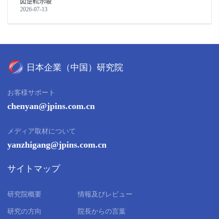
図逆転示唆
2026-07-13
お客様サポート
chenyan@jpins.com.cn
メディア取材について
yanzhigang@jpins.com.cn
サイトマップ
研究院概要
情報及びレビュー
研究の方向
院長からの言葉