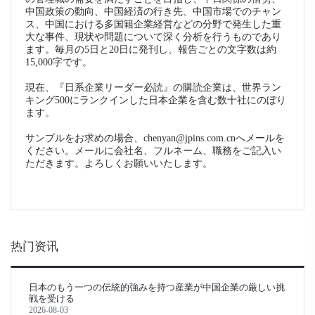
中国政策の動向、中国経済の行き先、中国市場でのチャン
ス、中国における多国籍企業経営などの分野で発生した重
大な事件、現状や問題について深く分析を行うものであり
ます。毎月の5日と20日に発刊し、報告ごとの文字数は約
15,000字です。
現在、『日系企業リーダー必読』の購読企業は、世界ラン
キング500にランクインした日本企業を含む数十社にのぼり
ます。
サンプルをお求めの場合、chenyan@jpins.com.cnへメールを
ください。メールに会社名、フルネーム、職務をご記入い
ただきます。よろしくお願いいたします。
热门资讯
日本のもう一つの伝統的強みを持つ産業が中国企業の厳しい挑
戦を受ける
2026-08-03