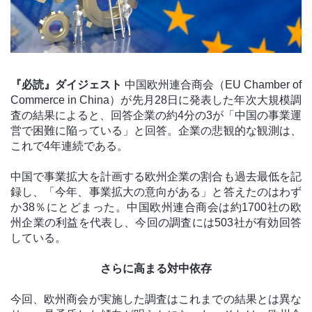
『必読』ダイジェスト
中国欧州連合商会（EU Chamber of
Commerce in China）が先月28日に発表した年次大規模調
査の結果によると、回答企業の約4分の3が「中国の事業運
営で困難に陥っている」と回答。企業の悲観的な観測は、
これで4年連続である。
中国で事業拡大を計画する欧州企業の割合も過去最低を記
録し、「今年、事業拡大の意向がある」と答えたのはわず
か38％にとどまった。中国欧州連合商会は約1700社の欧
州企業の利益を代表し、今回の調査には503社が有効回答
している。
さらに高まる対中依存
今回、欧州商会が実施した調査はこれまでの結果とは異な