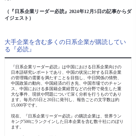
（『日系企業リーダー必読』2024年12月5日の記事からダ
イジェスト）
大手企業を含む多くの日系企業が購読してい
る『必読』
『日系企業リーダー必読』は中国における日系企業向けの
日本語研究レポートであり、中国の状況に対する日系企業
の管理職の需要を満たすことを目指し、中日関係の情勢、
中国政策の動向、中国経済の行き先、中国市場でのチャン
ス、中国における多国籍企業経営などの分野で発生した重
大な事件、現状や問題について深く分析を行うものであり
ます。毎月の5日と20日に発刊し、報告ごとの文字数は約
15,000字です。
現在、『日系企業リーダー必読』の購読企業は、世界ラン
キング500にランクインした日本企業を含む数十社にのぼり
ます。