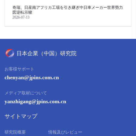
奇瑞、日産南アフリカ工場を引き継ぎ中日車メーカー世界勢力
図逆転示唆
2026-07-13
お客様サポート
chenyan@jpins.com.cn
メディア取材について
yanzhigang@jpins.com.cn
サイトマップ
研究院概要
情報及びレビュー