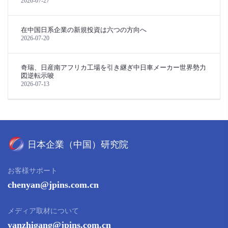
2026-07-27
在中国日系企業の新規投資は六つの方向へ
2026-07-20
奇瑞、日産南アフリカ工場を引き継ぎ中日車メーカー世界勢力
図逆転示唆
2026-07-13
お客様サポート
chenyan@jpins.com.cn
メディア取材について
yanzhigang@jpins.com.cn