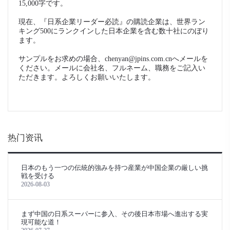
15,000字です。
現在、『日系企業リーダー必読』の購読企業は、世界ラン
キング500にランクインした日本企業を含む数十社にのぼり
ます。
サンプルをお求めの場合、chenyan@jpins.com.cnへメールを
ください。メールに会社名、フルネーム、職務をご記入い
ただきます。よろしくお願いいたします。
热门资讯
日本のもう一つの伝統的強みを持つ産業が中国企業の厳しい挑
戦を受ける
2026-08-03
まず中国の日系スーパーに参入、その後日本市場へ進出する実
現可能な道！