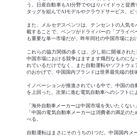
う。日産自動車もAI分野でやはりバイドゥと提
タッグを組んでAIモデルやクラウドサービス、ビ
また、メルセデスベンツは、テンセントの人気モ
載することで、ベンツがドライバーの「プライベ
も重要な単一市場だが、昨年同社の中国市場にお
これらの協力関係の多くは、少し前に開催された北
中国市場における競争はますます熾烈なものにな
れているだけでなく、また自動運転やソフトウェ
のおかげで、中国国内ブランドは世界最先端の技
イノベーションが推進されている中で、中国の自
を上回った。次第に進む電気自動車へのシフトに
「海外自動車メーカーは中国市場を失いたくない」と建銀
「中国の電気自動車メーカーは消費者の満足のた
べる。
自動運転はまさにそのうちの1つだ。中国国内メ