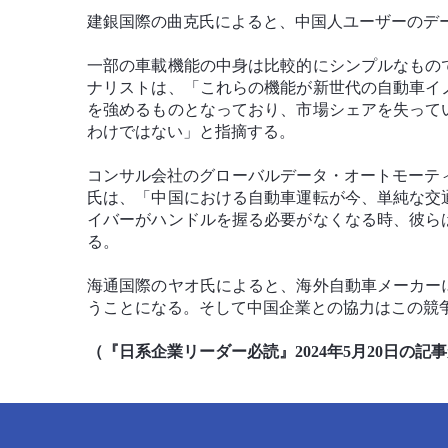
建銀国際の曲克氏によると、中国人ユーザーのデ
一部の車載機能の中身は比較的にシンプルなもの
ナリストは、「これらの機能が新世代の自動車イ
を強めるものとなっており、市場シェアを失って
わけではない」と指摘する。
コンサル会社のグローバルデータ・オートモーティブ
氏は、「中国における自動車運転が今、単純な交
イバーがハンドルを握る必要がなくなる時、彼ら
る。
海通国際のヤオ氏によると、海外自動車メーカー
うことになる。そして中国企業との協力はこの競
（『日系企業リーダー必読』2024年5月20日の記