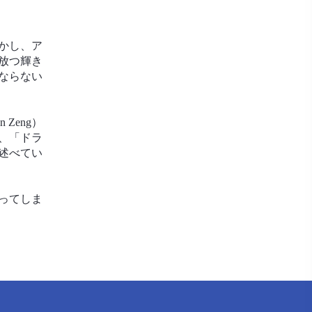
かし、ア
放つ輝き
ならない
Zeng）
、「ドラ
述べてい
ってしま