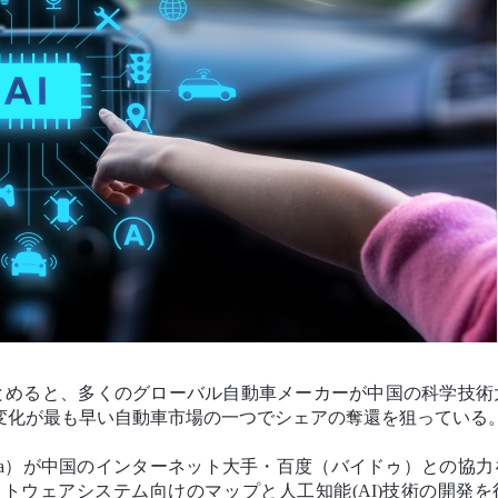
とめると、多くのグローバル自動車メーカーが中国の科学技術
変化が最も早い自動車市場の一つでシェアの奪還を狙っている
ia）が中国のインターネット大手・百度（バイドゥ）との協力
トウェアシステム向けのマップと人工知能(AI)技術の開発を