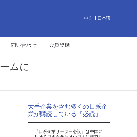
中文
日本语
問い合わせ
会員登録
ブームに
大手企業を含む多くの日系企
業が購読している『必読』
『日系企業リーダー必読』は中国に