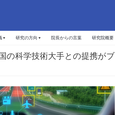
議
研究の方向
院長からの言葉
研究院概要
中国の科学技術大手との提携が