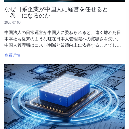
なぜ日系企業が中国人に経営を任せると
「巻」になるのか
2026-07-06
中国法人の日常運営が中国人に委ねられると、遠く離れた日
本本社も従来のような駐在日本人管理職への寛容さを失い、
中国人管理職はコスト削減と業績向上に依存することでし
か、本社の目標を達成せざるを得なくなるからだ。
查看详情