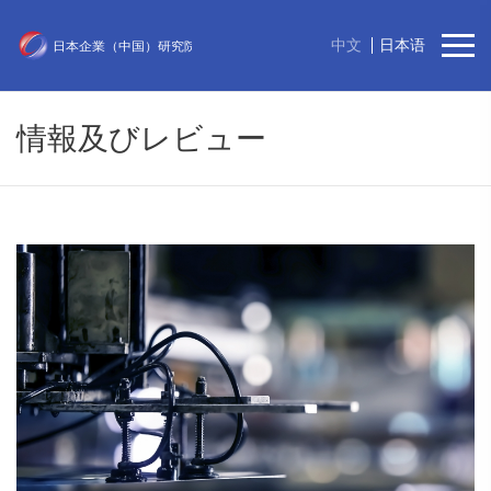
中文
日本语
情報及びレビュー