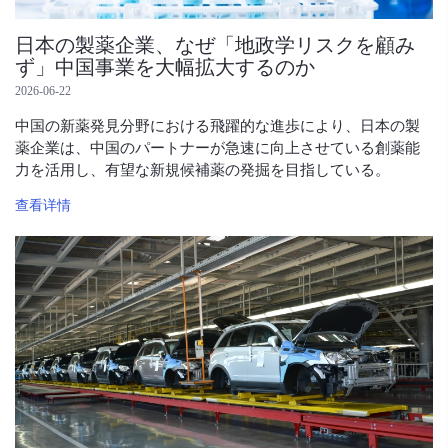
日本の製薬企業、なぜ「地政学リスクを顧み
ず」中国事業を大幅拡大するのか
2026-06-22
中国の新薬発見分野における飛躍的な進歩により、日本の製
薬企業は、中国のパートナーが急速に向上させている創薬能
力を活用し、有望な新規候補薬の発掘を目指している。
查看详情