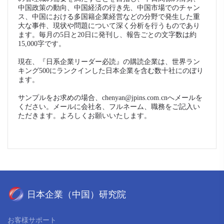
中国政策の動向、中国経済の行き先、中国市場でのチャン
ス、中国における多国籍企業経営などの分野で発生した重
大な事件、現状や問題について深く分析を行うものであり
ます。毎月の5日と20日に発刊し、報告ごとの文字数は約
15,000字です。
現在、『日系企業リーダー必読』の購読企業は、世界ラン
キング500にランクインした日本企業を含む数十社にのぼり
ます。
サンプルをお求めの場合、chenyan@jpins.com.cnへメールを
ください。メールに会社名、フルネーム、職務をご記入い
ただきます。よろしくお願いいたします。
お客様サポート