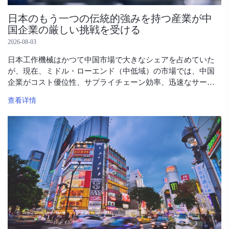
日本のもう一つの伝統的強みを持つ産業が中
国企業の厳しい挑戦を受ける
2026-08-03
日本工作機械はかつて中国市場で大きなシェアを占めていた
が、現在、ミドル・ローエンド（中低域）の市場では、中国
企業がコスト優位性、サプライチェーン効率、迅速なサービ
ス対応力を武器に、日本ブランドから急速に代替が進みつつ
查看详情
ある。