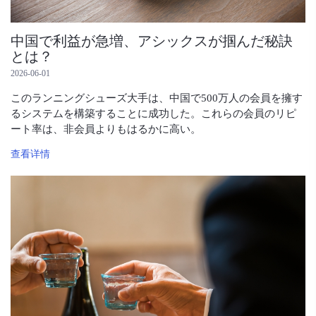
中国で利益が急増、アシックスが掴んだ秘訣
とは？
2026-06-01
このランニングシューズ大手は、中国で500万人の会員を擁す
るシステムを構築することに成功した。これらの会員のリピ
ート率は、非会員よりもはるかに高い。
查看详情