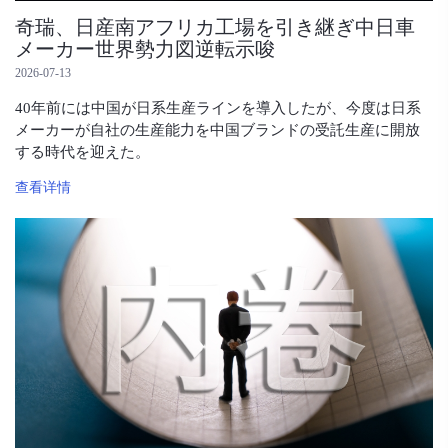
奇瑞、日産南アフリカ工場を引き継ぎ中日車
メーカー世界勢力図逆転示唆
2026-07-13
40年前には中国が日系生産ラインを導入したが、今度は日系
メーカーが自社の生産能力を中国ブランドの受託生産に開放
する時代を迎えた。
查看详情