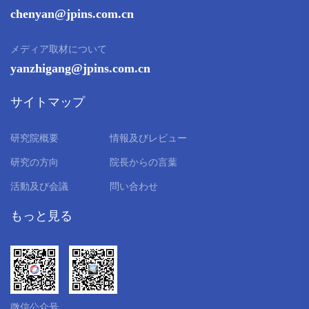
chenyan@jpins.com.cn
メディア取材について
yanzhigang@jpins.com.cn
サイトマップ
研究院概要
情報及びレビュー
研究の方向
院長からの言葉
活動及び会議
問い合わせ
もっと見る
微信公众号