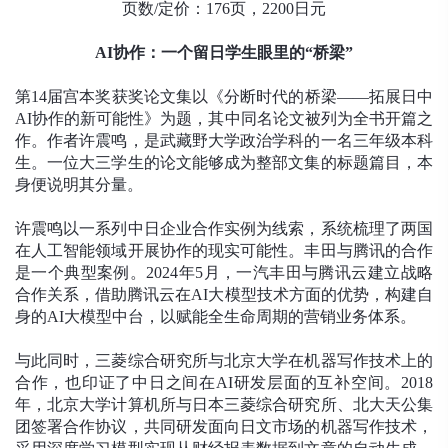
页数/定价：176页，2200日元
AI协作：一个留日学生眼里的“桥梁”
第14届宫本奖获奖论文集以《分断时代的桥梁——拓展日中
AI协作的新可能性》为题，其中同名论文被列为全书开篇之
作。作者许震鸣，是武藏野大学政治学科的一名三年级本科
生。一位大三学生的论文能够成为整部文集的标题篇目，本
身便说明其分量。
许震鸣以一系列中日企业合作实例为线索，系统梳理了两国
在人工智能领域开展协作的现实可能性。丰田与腾讯的合作
是一个典型案例。2024年5月，一汽丰田与腾讯云建立战略
合作关系，借助腾讯云在AI大模型技术方面的优势，构建自
身的AI大模型中台，以赋能全生命周期的营销业务体系。
与此同时，三菱综合研究所与北京大学在机器写作技术上的
合作，也印证了中日之间在AI研发层面的互补空间。2018
年，北京大学计算机所与日本三菱综合研究所、北大天公集
团签署合作协议，共同研发面向日文市场的机器写作技术，