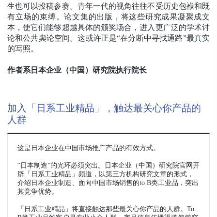
生也可以投稿参赛。青年一代的视角往往不受历史包袱和既
有立场的束缚。论文集的出版，将这些研究成果凝聚成文
本，使它们能够超越具体的颁奖场合，进入更广泛的学术讨
论和公共舆论空间。这或许正是“在分断中寻找通路”最真实
的写照。
作者系日本企业（中国）研究院执行院长
加入「日系工业精品」，触达最关心你产品的
人群
这是日本企业在中国市场推广产品的有效方式。
“日本制造”的光环必须突出。日本企业（中国）研究院官网开
辟「日系工业精品」频道，以第三方机构研究文章的形式，
介绍日本企业制造、面向中国市场销售的to B类工业品，突出
其竞争优势。
「日系工业精品」将直接触达那些最关心你产品的人群。To