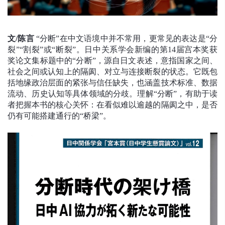
文/陈言
“分断”在中文语境中并不常用，更常见的表达是“分
裂”“割裂”或“断裂”。日中关系学会新编的第14届宫本奖获
奖论文集标题中的“分断”，源自日文表述，意指国家之间、
社会之间或认知上的隔阂、对立与连接断裂的状态。它既包
括地缘政治层面的紧张与信任缺失，也涵盖技术标准、数据
流动、历史认知等具体领域的分歧。理解“分断”，有助于读
者把握本书的核心关怀：在看似难以逾越的隔阂之中，是否
仍有可能搭建通行的“桥梁”。