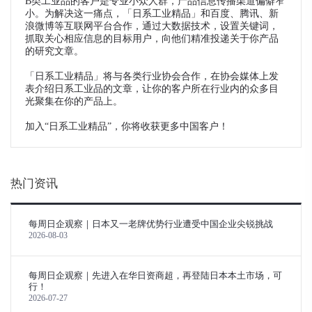
B类工业品的客户是专业小众人群，产品信息传播渠道偏僻窄
小。为解决这一痛点，「日系工业精品」和百度、腾讯、新
浪微博等互联网平台合作，通过大数据技术，设置关键词，
抓取关心相应信息的目标用户，向他们精准投递关于你产品
的研究文章。
「日系工业精品」将与各类行业协会合作，在协会媒体上发
表介绍日系工业品的文章，让你的客户所在行业内的众多目
光聚集在你的产品上。
加入“日系工业精品”，你将收获更多中国客户！
热门资讯
每周日企观察｜日本又一老牌优势行业遭受中国企业尖锐挑战
2026-08-03
每周日企观察｜先进入在华日资商超，再登陆日本本土市场，可
行！
2026-07-27