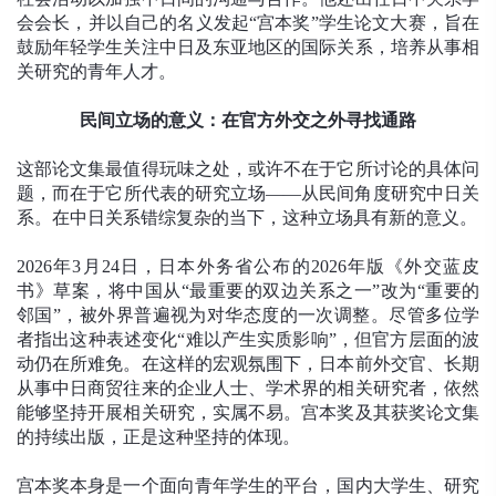
会会长，并以自己的名义发起“宫本奖”学生论文大赛，旨在
鼓励年轻学生关注中日及东亚地区的国际关系，培养从事相
关研究的青年人才。
民间立场的意义：在官方外交之外寻找通路
这部论文集最值得玩味之处，或许不在于它所讨论的具体问
题，而在于它所代表的研究立场——从民间角度研究中日关
系。在中日关系错综复杂的当下，这种立场具有新的意义。
2026年3月24日，日本外务省公布的2026年版《外交蓝皮
书》草案，将中国从“最重要的双边关系之一”改为“重要的
邻国”，被外界普遍视为对华态度的一次调整。尽管多位学
者指出这种表述变化“难以产生实质影响”，但官方层面的波
动仍在所难免。在这样的宏观氛围下，日本前外交官、长期
从事中日商贸往来的企业人士、学术界的相关研究者，依然
能够坚持开展相关研究，实属不易。宫本奖及其获奖论文集
的持续出版，正是这种坚持的体现。
宫本奖本身是一个面向青年学生的平台，国内大学生、研究