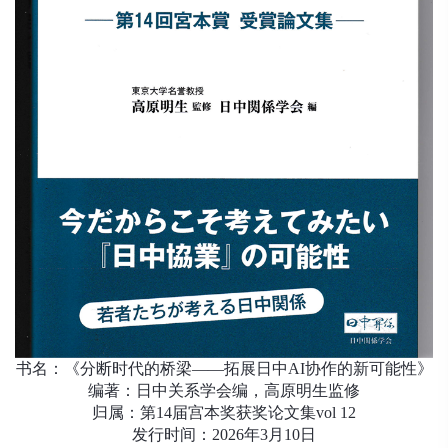
书名：《分断时代的桥梁——拓展日中AI协作的新可能性》
编著：日中关系学会编，高原明生监修
归属：第14届宫本奖获奖论文集vol 12
发行时间：2026年3月10日