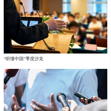
“听懂中国”季度沙龙