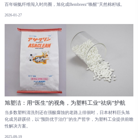
百年铜氨纤维闯入时尚圈，旭化成Bembreez“唤醒”天然棉籽绒。
2026-01-27
旭塑洁：用“医生”的视角，为塑料工业“祛病”护航
当多数塑料清洗剂还在强酸腐蚀的老路上徘徊时，日本材料巨头旭
化成另辟蹊径，以“预防优于治疗”的生产哲学，为塑料工业提供前瞻
性解决方案。
2025-09-19