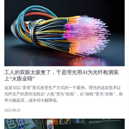
​工人的双眼太疲惫了，于是理光用AI为光纤检测装
上“火眼金睛”
这是AI以“质变”形式改变生产方式的一个案例。理光的这款技术让
光纤生产的质控流程从“人检”变为“机检”，从“抽检”变为“全检”，效
率大幅提高，成本却大幅降低。
2025-08-21