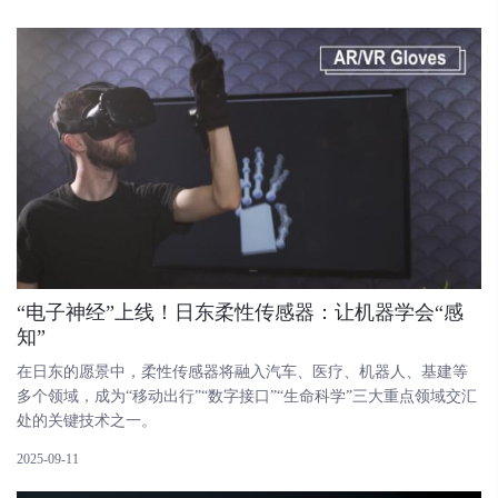
“电子神经”上线！日东柔性传感器：让机器学会“感
知”
在日东的愿景中，柔性传感器将融入汽车、医疗、机器人、基建等
多个领域，成为“移动出行”“数字接口”“生命科学”三大重点领域交汇
处的关键技术之一。
2025-09-11