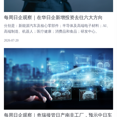
每周日企观察｜在华日企新增投资去往六大方向
分别是：新能源汽车及核心零部件；半导体及高端电子材料；AI、
高端制造、机器人；医疗健康；消费品和食品；研发中心。
2026-07-20
每周日企观察｜奇瑞接管日产南非工厂，预示中日车