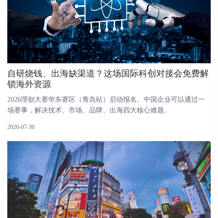
自研烧钱、出海缺渠道？这场国际科创对接会免费解
锁海外资源
2026理创大赛华东赛区（青岛站）启动报名。中国企业可以通过一
场赛事，解决技术、市场、品牌、出海四大核心难题。
2026-07-30