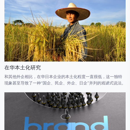
在华本土化研究
和其他外企相比，在华日本企业的本土化程度一直很低，这一独特
现象甚至导致了一种“国企、民企、外企、日企”并列的戏谑式说法。