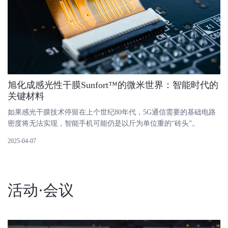
旭化成感光性干膜Sunfort™的微米世界：智能时代的
关键材料
如果感光干膜技术停留在上个世纪80年代，5G通信需要的基础电路
密度将无法实现，智能手机可能仍是以斤为单位重的“砖头”。
2025-04-07
活动·会议