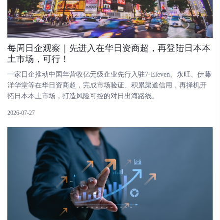
每周日企观察｜先进入在华日资商超，再登陆日本本
土市场，可行！
一家日企推动中国年营收亿元级企业先行入驻7-Eleven、永旺、伊藤
洋华堂等在华日资商超，完成市场验证、积累渠道信用，再择机开
拓日本本土市场，打造风险可控的对日出海路线。
2026-07-27