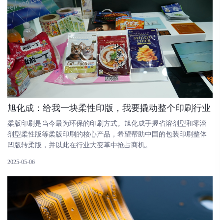
旭化成：给我一块柔性印版，我要撬动整个印刷行业
柔版印刷是当今最为环保的印刷方式。旭化成手握省溶剂型和零溶
剂型柔性版等柔版印刷的核心产品，希望帮助中国的包装印刷整体
凹版转柔版，并以此在行业大变革中抢占商机。
2025-05-06